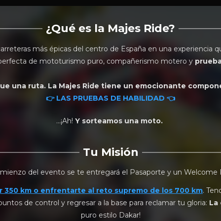
¿Qué es la Majes Ride?
 carreteras más épicas del centro de España en una experiencia q
perfecta de mototurismo puro, compañerismo motero y
prueba
e una ruta. La Majes Ride tiene un emocionante compon
👉 LAS PRUEBAS DE HABILIDAD
👈
...¡Ah!
Y sorteamos una moto.
Tu Misión
omienzo del evento se te entregará el Pasaporte y un Welcome 
r 350 km o enfrentarte al reto supremo de los 700 km
. Ten
 puntos de control y regresar a la base para reclamar tu gloria:
La 
puro estilo Dakar!