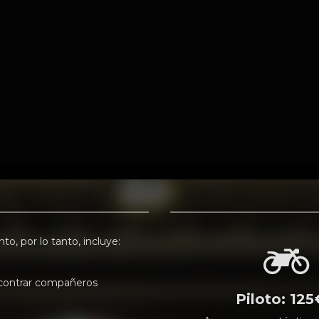
o, por lo tanto, incluye:
contrar compañeros
Piloto: 125