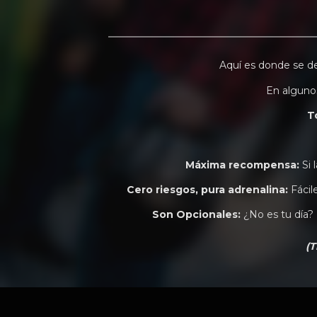
Aquí es donde se 
En alguno
T
Máxima recompensa:
Si 
Cero riesgos, pura adrenalina:
Fácil
Son Opcionales:
¿No es tu día?
(T