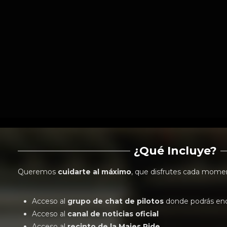
¿Qué Incluye?
Queremos
cuidarte al máximo
, que disfrutes cada moment
Acceso al
grupo de chat de pilotos
donde podrás en
Acceso al
canal de noticias oficial
Acceso al
recinto de la Majes Ride