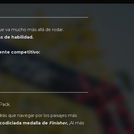
ue va mucho más allá de rodar.
s de habilidad.
ente competitivo:
Pack.
drás que navegar por los paisajes más
codiciada medalla de
Finisher
,
¡Al más