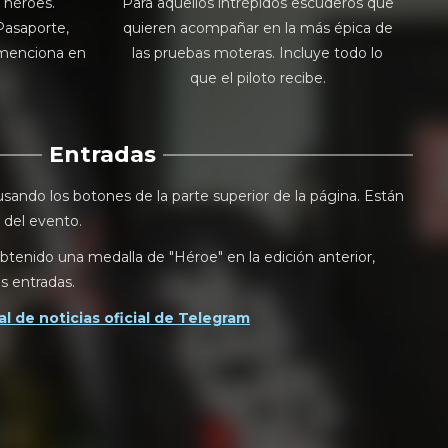
 héroes.
Para aquellos intrépidos escuderos que
asaporte,
quieren acompañar en la más épica de
e menciona en
las pruebas moteras. Incluye todo lo
que el piloto recibe.
Entradas
sando los botones de la parte superior de la página. Están
 del evento.
btenido una medalla de "Héroe" en la edición anterior,
s entradas.
l de noticias oficial de Telegram