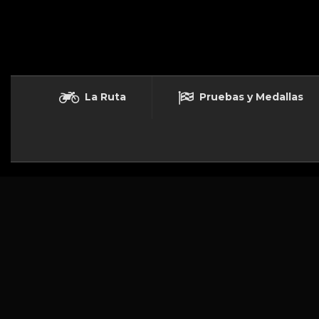
La Ruta
Pruebas y Medallas