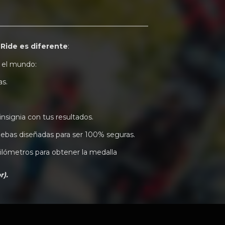
 Ride es diferente
:
 el mundo:
as.
 insignia con tus resultados.
uebas diseñadas para ser 100% seguras.
ilómetros para obtener la medalla
r).