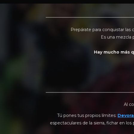
Prepárate para conquistar las
Es una mezcla 
Hay mucho más qu
Al c
Tú pones tus propios límites:
Devora
espectaculares de la sierra, fichar en los