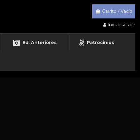
Carrito
/
Vacío
Iniciar sesión
Ed. Anteriores
Patrocinios