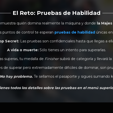
El Reto: Pruebas de Habilidad
demuestra quién domina realmente la máquina y donde
la Majes
s puntos de control te esperan
pruebas de habilidad
únicas en
op Secret:
Las pruebas son confidenciales hasta que llegas a ell
A vida o muerte:
Sólo tienes un intento para superarlas.
las superas, tu medalla de
Finisher
subirá de categoría y llevará la
es de superar pero extremadamente dificiles de dominar, son pr
No hay problema.
Te sellamos el pasaporte y sigues sumando k
ienes todos los detalles sobre las pruebas en el menú superio