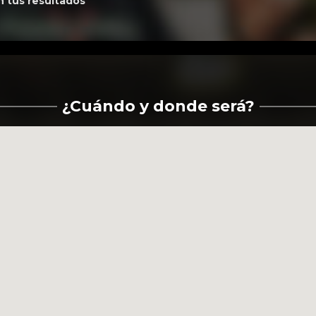
n tus resultados
¿Cuándo y donde será?