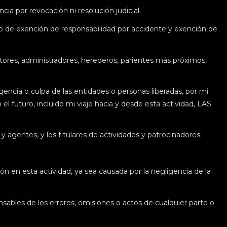
ia por revocación ni resolución judicial.
rio de exención de responsabilidad por accidente y exención de
utores, administradores, herederos, parientes más próximos,
encia o culpa de las entidades o personas liberadas, por mi
el futuro, incluido mi viaje hacia y desde esta actividad, LAS
agentes, y los titulares de actividades y patrocinadores;
n en esta actividad, ya sea causada por la negligencia de la
sables de los errores, omisiones o actos de cualquier parte o