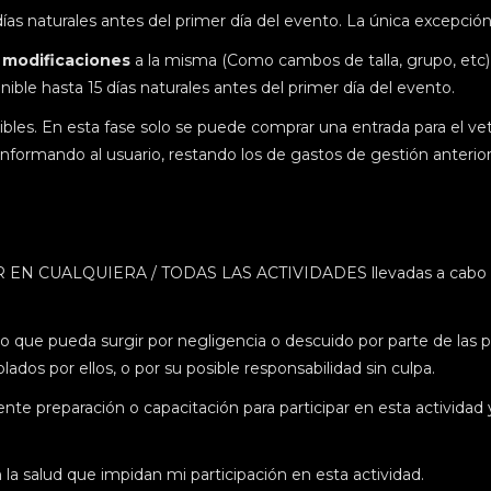
5 días naturales antes del primer día del evento. La única excepció
r modificaciones
a la misma (Como cambos de talla, grupo, etc)
nible hasta 15 días naturales antes del primer día del evento.
les. En esta fase solo se puede comprar una entrada para el vete
 informando al usuario, restando los de gastos de gestión ante
EN CUALQUIERA / TODAS LAS ACTIVIDADES llevadas a cabo du
o que pueda surgir por negligencia o descuido por parte de las p
os por ellos, o por su posible responsabilidad sin culpa.
nte preparación o capacitación para participar en esta activida
 salud que impidan mi participación en esta actividad.