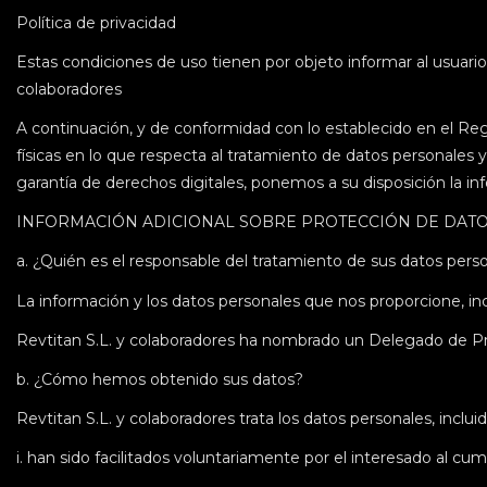
Política de privacidad
Estas condiciones de uso tienen por objeto informar al usuari
colaboradores
A continuación, y de conformidad con lo establecido en el Reg
físicas en lo que respecta al tratamiento de datos personales y
garantía de derechos digitales, ponemos a su disposición la i
INFORMACIÓN ADICIONAL SOBRE PROTECCIÓN DE DAT
a. ¿Quién es el responsable del tratamiento de sus datos per
La información y los datos personales que nos proporcione, incl
Revtitan S.L. y colaboradores ha nombrado un Delegado de Pr
b. ¿Cómo hemos obtenido sus datos?
Revtitan S.L. y colaboradores trata los datos personales, incluid
i.
han sido facilitados voluntariamente por el interesado al cu