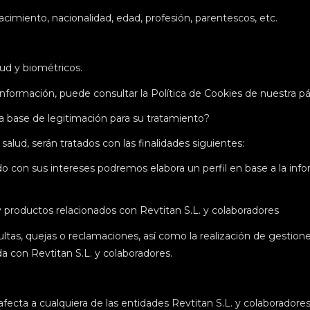
acimiento, nacionalidad, edad, profesión, parentescos, etc.
ud y biométricos.
ormación, puede consultar la Política de Cookies de nuestra p
la base de legitimación para su tratamiento?
salud, serán tratados con las finalidades siguientes:
o con sus intereses podremos elabora un perfil en base a la infor
 y productos relacionados con Revtitan S.L. y colaboradores
tas, quejas o reclamaciones, así como la realización de gestiones
da con Revtitan S.L. y colaboradores.
fecta a cualquiera de las entidades Revtitan S.L. y colaboradores