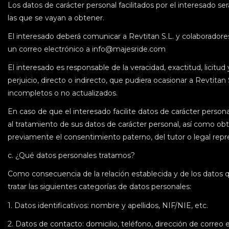
Los datos de carácter personal facilitados por el interesado s
las que se vayan a obtener.
El interesado deberá comunicar a Revtitan S.L. y colaborador
un correo electrónico a info@majesride.com
El interesado es responsable de la veracidad, exactitud, licitud
perjuicio, directo o indirecto, que pudiera ocasionar a Revtita
incompletos o no actualizados.
En caso de que el interesado facilite datos de carácter person
al tratamiento de sus datos de carácter personal, así como o
previamente el consentimiento paterno, del tutor o legal rep
c. ¿Qué datos personales tratamos?
Como consecuencia de la relación establecida y de los datos que
tratar las siguientes categorías de datos personales:
1.
Datos identificativos: nombre y apellidos, NIF/NIE, etc.
2.
Datos de contacto: domicilio, teléfono, dirección de correo e