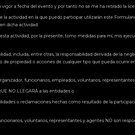
or a fecha del evento y por tanto no se me ha retirado la licenc
 la actividad en la que puedo participar utilizarán este Formula
en dicha actividad.
 esta actividad, por la presente, tomo medidas para mí, mis ejec
 incluida, entre otras, la responsabilidad derivada de la neglig
o de propiedad o acciones de cualquier tipo que pueda ocurrir en 
izador, funcionarios, empleados, voluntarios, representantes y 
 NO LLEGARÁ a las entidades o
idades o reclamaciones hechas como resultado de la participació
uncionarios, voluntarios, representantes y agentes NO son respon