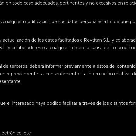
erán en todo caso adecuados, pertinentes y no excesivos en relac
es cualquier modificación de sus datos personales a fin de que
 y actualización de los datos facilitados a Revtitan S.L. y colabor
n S.L. y colaboradores o a cualquier tercero a causa de la cumplim
al de terceros, deberá informar previamente a éstos del contenido
btener previamente su consentimiento. La información relativa a
resentante.
 el interesado haya podido facilitar a través de los distintos for
lectrónico, etc.