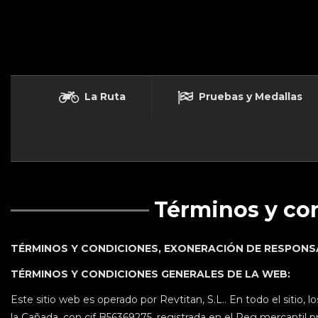
La Ruta
Pruebas y Medallas
Términos y co
TÉRMINOS Y CONDICIONES, EXONERACIÓN DE RESPONS
TÉRMINOS Y CONDICIONES GENERALES DE LA WEB:
Este sitio web es operado por Revtitan, S.L.. En todo el sitio, l
la Cañada, con cif B56369275, registrada en el Reg mercantil