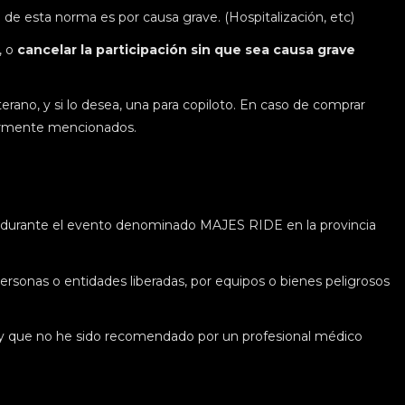
n de esta norma es por causa grave. (Hospitalización, etc)
, o
cancelar la participación sin que sea causa grave
rano, y si lo desea, una para copiloto. En caso de comprar
riormente mencionados.
rante el evento denominado MAJES RIDE en la provincia
ersonas o entidades liberadas, por equipos o bienes peligrosos
d y que no he sido recomendado por un profesional médico