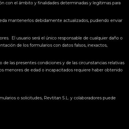
ión con el ámbito y finalidades determinadas y legítimas para
 pueda mantenerlos debidamente actualizados, pudiendo enviar
adores. El usuario será el único responsable de cualquier daño o
entación de los formularios con datos falsos, inexactos,
 de las presentes condiciones y de las circunstancias relativas
 los menores de edad o incapacitados requiere haber obtenido
mularios o solicitudes, Revtitan S.L. y colaboradores puede