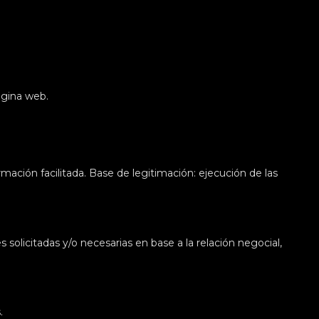
ágina web.
mación facilitada. Base de legitimación: ejecución de las
 solicitadas y/o necesarias en base a la relación negocial,
.