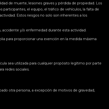
lidad de muerte, lesiones graves y pérdida de propiedad. Los
 participantes, el equipo, el tráfico de vehículos, la falta de
 actividad. Estos riesgos no solo son inherentes a los
, accidente y/o enfermedad durante esta actividad.
plia para proporcionar una exención en la medida máxima
ula sea utilizada para cualquier propósito legítimo por parte
ra redes sociales.
upado otra persona, a excepción de motivos de gravedad,