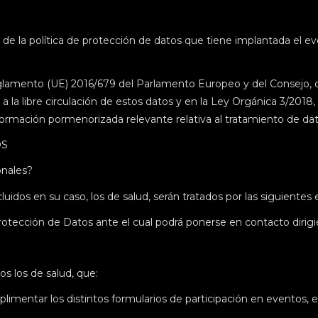
o de la política de protección de datos que tiene implantada el
lamento (UE) 2016/679 del Parlamento Europeo y del Consejo, de 2
 a la libre circulación de estos datos y en la Ley Orgánica 3/201
nformación pormenorizada relevante relativa al tratamiento de da
OS
sonales?
uidos en su caso, los de salud, serán tratados por las siguientes
otección de Datos ante el cual podrá ponerse en contacto dirig
os los de salud, que:
mplimentar los distintos formularios de participación en eventos,