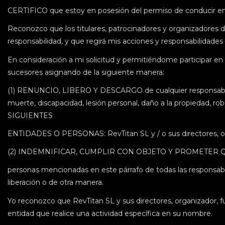
CERTIFICO que estoy en posesión del permiso de conducir en vig
Reconozco que los titulares, patrocinadores y organizadores de
responsabilidad, y que regirá mis acciones y responsabilidades 
En consideración a mi solicitud y permitiéndome participar en
sucesores asignando de la siguiente manera:
(1) RENUNCIO, LIBERO Y DESCARGO de cualquier responsabilidad,
muerte, discapacidad, lesión personal, daño a la propiedad, rob
SIGUIENTES
ENTIDADES O PERSONAS: RevTitan SL y / o sus directores, organ
(2) INDEMNIFICAR, CUMPLIR CON OBJETO Y PROMETER QUE
personas mencionadas en este párrafo de todas las responsabil
liberación o de otra manera.
Yo reconozco que RevTitan SL y sus directores, organizador, f
entidad que realice una actividad específica en su nombre.