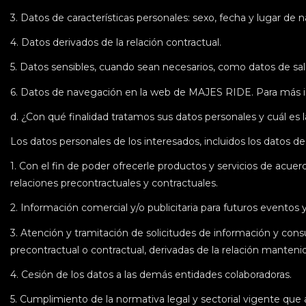
3.
Datos de características personales: sexo, fecha y lugar de n
4.
Datos derivados de la relación contractual.
5.
Datos sensibles, cuando sean necesarios, como datos de sal
6.
Datos de navegación en la web de MAJES RIDE. Para más inf
d. ¿Con qué finalidad tratamos sus datos personales y cuál es 
Los datos personales de los interesados, incluidos los datos de 
1.
Con el fin de poder ofrecerle productos y servicios de acuerd
relaciones precontractuales y contractuales.
2.
Información comercial y/o publicitaria para futuros eventos
3.
Atención y tramitación de solicitudes de información y consul
precontractual o contractual, derivadas de la relación manteni
4.
Cesión de los datos a las demás entidades colaboradoras.
5.
Cumplimiento de la normativa legal y sectorial vigente que a