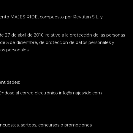
 evento MAJES RIDE, compuesto por Revtitan S.L. y
7 de abril de 2016, relativo a la protección de las personas
8, de 5 de diciembre, de protección de datos personales y
tos personales.
 entidades:
iéndose al correo electrónico info@majesride.com
 encuestas, sorteos, concursos o promociones.