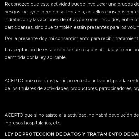
Reconozco que esta actividad puede involucrar una prueba de l
riesgos incluyen, pero no se limitan a, aquellos causados por el t
hidratación y las acciones de otras personas, incluidos, entre o
participantes, sino que también están presentes para los volun
Por la presente doy mi consentimiento para recibir tratamien
La aceptación de esta exención de responsabilidad y exenció
permitida por la ley aplicable.
ACEPTO que mientras participo en esta actividad, pueda ser fot
de los titulares de actividades, productores, patrocinadores, or
ACEPTO que si no asisto a la actividad, no habrá devolución 
ingresos hospitalarios, etc.
LEY DE PROTECCION DE DATOS Y TRATAMIENTO DE D