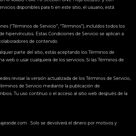
cios disponibles para ti en este sitio, el usuario, está
ones (“Términos de Servicio”, “Términos”), incluídos todos los
de hipervínculos. Estas Condiciones de Servicio se aplican a
 colaboradores de contenido.
alquier parte del sitio, estás aceptando los Términos de
 web o usar cualquiera de los servicios. Si las Términos de
des revisar la versión actualizada de los Términos de Servicio,
érminos de Servicio mediante la publicación de
mbios. Tu uso contínuo o el acceso al sitio web después de la
ajesride.com . Solo se devolverá el dinero por motivos y