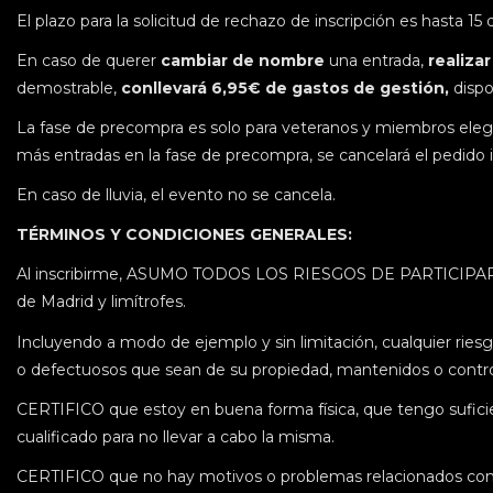
El plazo para la solicitud de rechazo de inscripción es hasta 1
En caso de querer
cambiar de nombre
una entrada,
realiza
demostrable,
conllevará 6,95€ de gastos de gestión,
dispo
La fase de precompra es solo para veteranos y miembros elegib
más entradas en la fase de precompra, se cancelará el pedido
En caso de lluvia, el evento no se cancela.
TÉRMINOS Y CONDICIONES GENERALES:
Al inscribirme, ASUMO TODOS LOS RIESGOS DE PARTICIPAR 
de Madrid y limítrofes.
Incluyendo a modo de ejemplo y sin limitación, cualquier riesg
o defectuosos que sean de su propiedad, mantenidos o controlad
CERTIFICO que estoy en buena forma física, que tengo suficie
cualificado para no llevar a cabo la misma.
CERTIFICO que no hay motivos o problemas relacionados con la