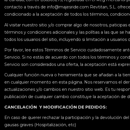
contacto a través de info@majesride.com Revtitan, S.L. ofrece es
condicionado a la aceptación de todos los términos, condiciones
Al visitar nuestro sitio y/o comprar algo de nosotros, paticipas
términos y condiciones adicionales y las polítias a las que se 
todos los usuarios del sitio, incluyendo si limitación a usuar
Por favor, lee estos Términos de Servicio cuidadosamente antes 
Servicio. Si no estás de acuerdo con todos los términos y cond
Servicio son considerados una oferta, la aceptación está expr
Cualquier función nueva o herramienta que se añadan a la tiend
en cualquier momento en esta página. Nos reservamos el derec
actualizaciones y/o cambios en nuestro sitio web. Es tu respo
publicación de cualquier cambio constituye la aceptación de 
CANCELACIÓN Y MODIFICACIÓN DE PEDIDOS:
En caso de querer rechazar la participación y la devolución de
gausas graves (Hospitalización, etc)