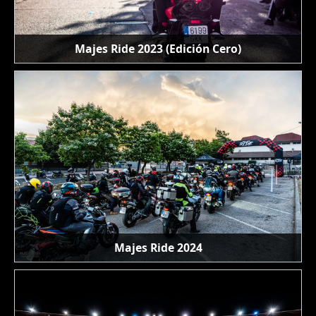
Majes Ride 2023 (Edición Cero)
Majes Ride 2024